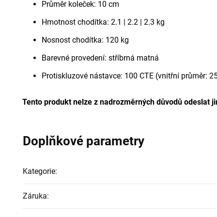
Průměr koleček: 10 cm
Hmotnost chodítka: 2.1 | 2.2 | 2.3 kg
Nosnost chodítka: 120 kg
Barevné provedení: stříbrná matná
Protiskluzové nástavce: 100 CTE (vnitřní průměr: 
Tento produkt nelze z nadrozměrných důvodů odeslat 
Doplňkové parametry
Kategorie
:
Záruka
: