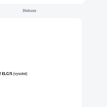
Diskuze
2 ELC/5
(vysoké)