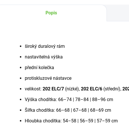
Popis
široký duralový rám
nastavitelná výška
přední kolečka
protiskluzové nástavce
velikost:
202 ELC/7
(nízké),
202 ELC/6
(střední),
20
Výška chodítka: 66–74 | 78–84 | 88–96 cm
Šířka chodítka: 66–68 | 67–68 | 68–69 cm
Hloubka chodítka: 54–58 | 56–59 | 57–59 cm