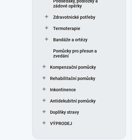
Podsedáky, podložky a
zádové opěrky
Zdravotnické potřeby
Termoterapie
Bandáže a ortézy
Pomůcky pro přesun a
zvedání
Kompenzační pomůcky
Rehabilitační pomůcky
Inkontinence
Antidekubitní pomůcky
Doplňky stravy
VÝPRODEJ