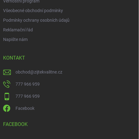
Věrnostní program
Všeobecné obchodní podmínky
Podmínky ochrany osobních údajů
Reklamační řád
Napište nám
KONTAKT
obchod
@
zijtekvalitne.cz
777 966 959
777 966 959
Facebook
FACEBOOK