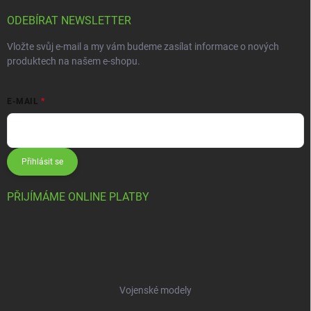
ODEBÍRAT NEWSLETTER
Vložte svůj e-mail a my vám budeme zasílat informace o nových
produktech na našem e-shopu.
E-MAIL
Přihlásit se
PŘIJÍMÁME ONLINE PLATBY
Vojenské modely