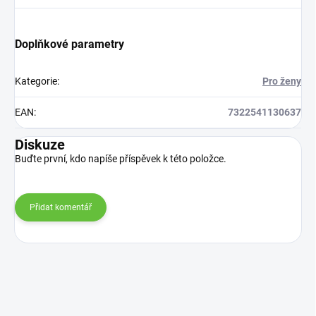
Doplňkové parametry
Kategorie
:
Pro ženy
EAN
:
7322541130637
Diskuze
Buďte první, kdo napíše příspěvek k této položce.
Přidat komentář