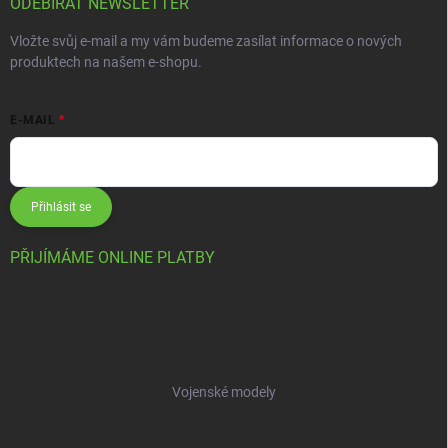
ODEBÍRAT NEWSLETTER
Vložte svůj e-mail a my vám budeme zasílat informace o nových
produktech na našem e-shopu.
E-MAIL
Přihlásit se
PŘIJÍMÁME ONLINE PLATBY
Vojenské modely