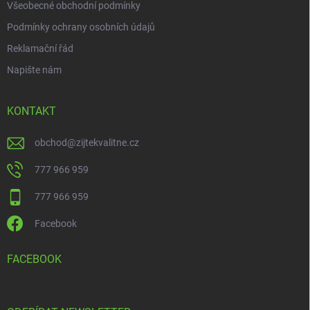
Všeobecné obchodní podmínky
Podmínky ochrany osobních údajů
Reklamační řád
Napište nám
KONTAKT
obchod
@
zijtekvalitne.cz
777 966 959
777 966 959
Facebook
FACEBOOK