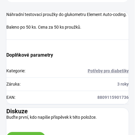
Náhradní testovací proužky do glukometru Element Auto-coding.
Baleno po 50 ks. Cena za 50 ks proužků.
Doplňkové parametry
Kategorie
:
Potřeby pro diabetiky
Záruka
:
3 roky
EAN
:
8809115901736
Diskuze
Buďte první, kdo napíše příspěvek k této položce.