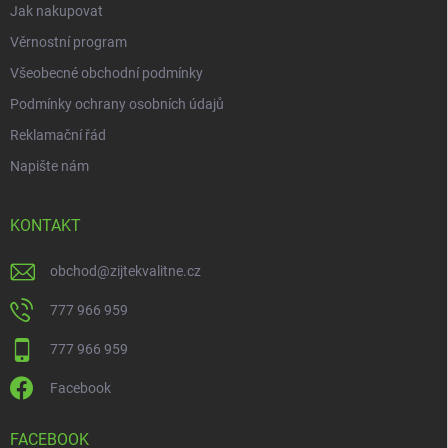
Jak nakupovat
Věrnostní program
Všeobecné obchodní podmínky
Podmínky ochrany osobních údajů
Reklamační řád
Napište nám
KONTAKT
obchod
@
zijtekvalitne.cz
777 966 959
777 966 959
Facebook
FACEBOOK