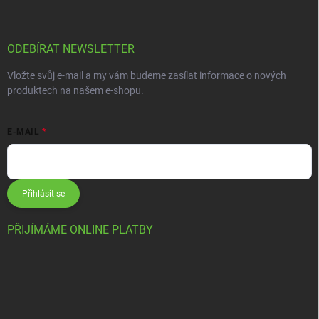
ODEBÍRAT NEWSLETTER
Vložte svůj e-mail a my vám budeme zasílat informace o nových
produktech na našem e-shopu.
E-MAIL
Přihlásit se
PŘIJÍMÁME ONLINE PLATBY