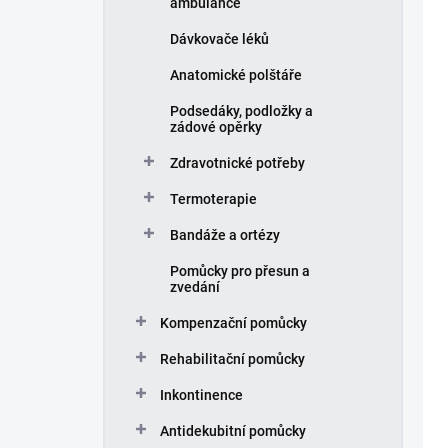
ambulance
Dávkovače léků
Anatomické polštáře
Podsedáky, podložky a
zádové opěrky
Zdravotnické potřeby
Termoterapie
Bandáže a ortézy
Pomůcky pro přesun a
zvedání
Kompenzační pomůcky
Rehabilitační pomůcky
Inkontinence
Antidekubitní pomůcky