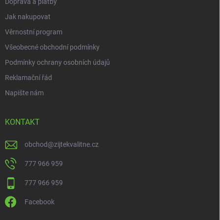
Doprava a platby
Jak nakupovat
Věrnostní program
Všeobecné obchodní podmínky
Podmínky ochrany osobních údajů
Reklamační řád
Napište nám
KONTAKT
obchod
@
zijtekvalitne.cz
777 966 959
777 966 959
Facebook