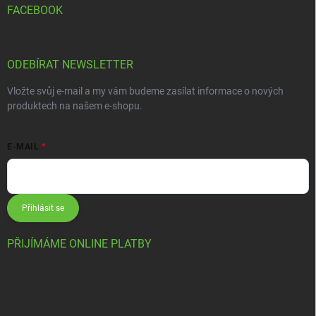
FACEBOOK
ODEBÍRAT NEWSLETTER
Vložte svůj e-mail a my vám budeme zasílat informace o nových
produktech na našem e-shopu.
E-MAIL
Přihlásit se
PŘIJÍMÁME ONLINE PLATBY