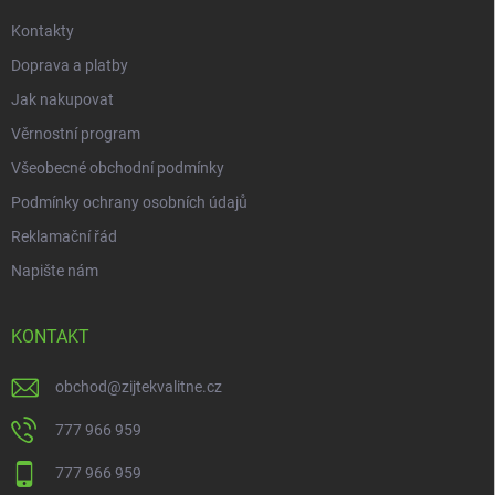
Kontakty
Doprava a platby
Jak nakupovat
Věrnostní program
Všeobecné obchodní podmínky
Podmínky ochrany osobních údajů
Reklamační řád
Napište nám
KONTAKT
obchod
@
zijtekvalitne.cz
777 966 959
777 966 959