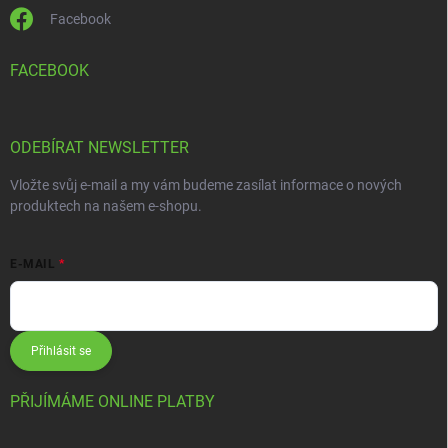
Facebook
FACEBOOK
ODEBÍRAT NEWSLETTER
Vložte svůj e-mail a my vám budeme zasílat informace o nových
produktech na našem e-shopu.
E-MAIL
Přihlásit se
PŘIJÍMÁME ONLINE PLATBY