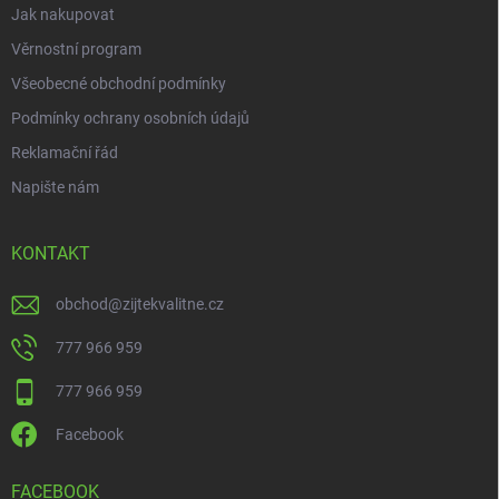
Jak nakupovat
Věrnostní program
Všeobecné obchodní podmínky
Podmínky ochrany osobních údajů
Reklamační řád
Napište nám
KONTAKT
obchod
@
zijtekvalitne.cz
777 966 959
777 966 959
Facebook
FACEBOOK