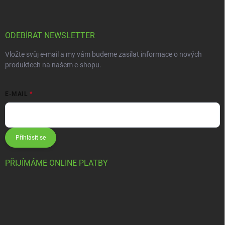
ODEBÍRAT NEWSLETTER
Vložte svůj e-mail a my vám budeme zasílat informace o nových
produktech na našem e-shopu.
E-MAIL
Přihlásit se
PŘIJÍMÁME ONLINE PLATBY