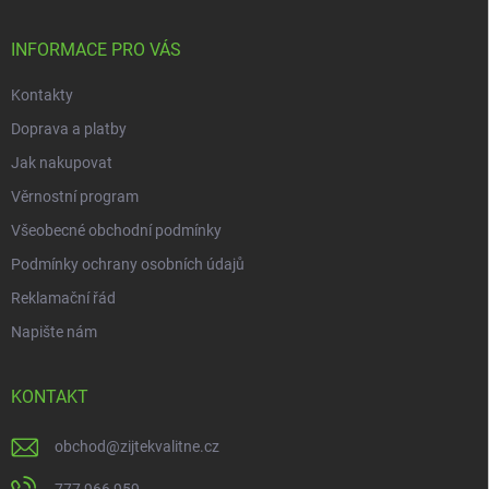
a
t
í
INFORMACE PRO VÁS
Kontakty
Doprava a platby
Jak nakupovat
Věrnostní program
Všeobecné obchodní podmínky
Podmínky ochrany osobních údajů
Reklamační řád
Napište nám
KONTAKT
obchod
@
zijtekvalitne.cz