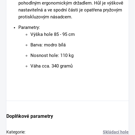
pohodlným ergonomickým držadlem. Hůl je výškově
nastavitelná a ve spodní části je opatřena pryžovým
protiskluzovým násadcem.
Parametry:
Výška hole 85 - 95 cm
Barva: modro bílá
Nosnost hole: 110 kg
Váha cca. 340 gramů
Doplňkové parametry
Kategorie
:
Skládací hole