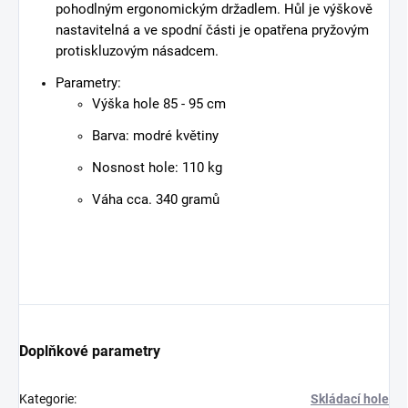
pohodlným ergonomickým držadlem. Hůl je výškově
nastavitelná a ve spodní části je opatřena pryžovým
protiskluzovým násadcem.
Parametry:
Výška hole 85 - 95 cm
Barva: modré květiny
Nosnost hole: 110 kg
Váha cca. 340 gramů
Doplňkové parametry
Kategorie
:
Skládací hole