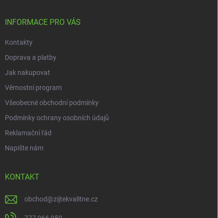
a
t
í
INFORMACE PRO VÁS
Kontakty
Doprava a platby
Jak nakupovat
Věrnostní program
Všeobecné obchodní podmínky
Podmínky ochrany osobních údajů
Reklamační řád
Napište nám
KONTAKT
obchod
@
zijtekvalitne.cz