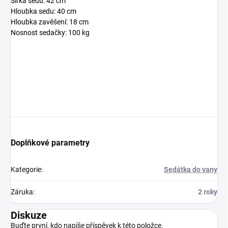
Šířka sedu: 42 cm
Hloubka sedu: 40 cm
Hloubka zavěšení: 18 cm
Nosnost sedačky: 100 kg
Doplňkové parametry
Kategorie
:
Sedátka do vany
Záruka
:
2 roky
Diskuze
Buďte první, kdo napíše příspěvek k této položce.