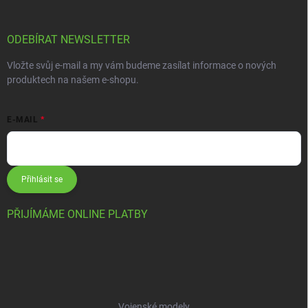
ODEBÍRAT NEWSLETTER
Vložte svůj e-mail a my vám budeme zasílat informace o nových
produktech na našem e-shopu.
E-MAIL
Přihlásit se
PŘIJÍMÁME ONLINE PLATBY
Vojenské modely