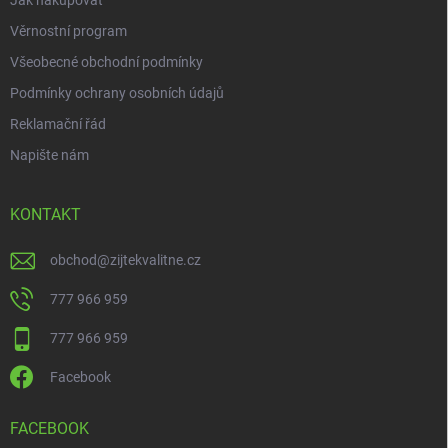
Jak nakupovat
Věrnostní program
Všeobecné obchodní podmínky
Podmínky ochrany osobních údajů
Reklamační řád
Napište nám
KONTAKT
obchod
@
zijtekvalitne.cz
777 966 959
777 966 959
Facebook
FACEBOOK