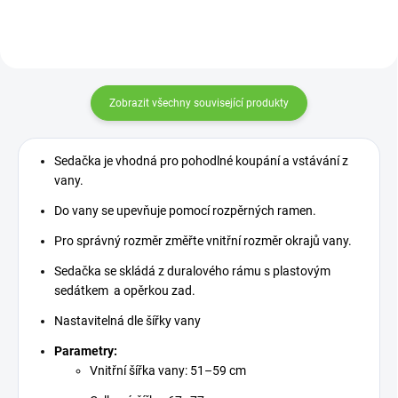
Zobrazit všechny související produkty
Sedačka je vhodná pro pohodlné koupání a vstávání z
vany.
Do vany se upevňuje pomocí rozpěrných ramen.
Pro správný rozměr změřte vnitřní rozměr okrajů vany.
Sedačka se skládá z duralového rámu s plastovým
sedátkem a opěrkou zad.
Nastavitelná dle šířky vany
Parametry:
Vnitřní šířka vany: 51–59 cm