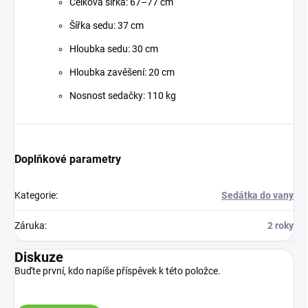
Celková šířka: 67–77 cm
Šířka sedu: 37 cm
Hloubka sedu: 30 cm
Hloubka zavěšení: 20 cm
Nosnost sedačky: 110 kg
Doplňkové parametry
Kategorie
:
Sedátka do vany
Záruka
:
2 roky
Diskuze
Buďte první, kdo napíše příspěvek k této položce.