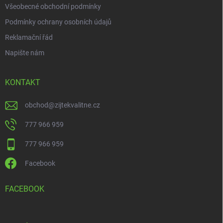
Všeobecné obchodní podmínky
Podmínky ochrany osobních údajů
Reklamační řád
Napište nám
KONTAKT
obchod
@
zijtekvalitne.cz
777 966 959
777 966 959
Facebook
FACEBOOK