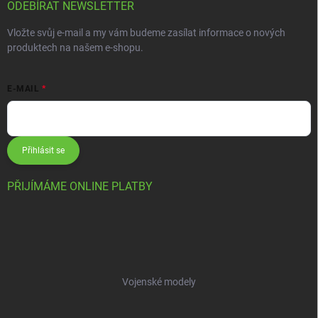
ODEBÍRAT NEWSLETTER
Vložte svůj e-mail a my vám budeme zasílat informace o nových
produktech na našem e-shopu.
E-MAIL
Přihlásit se
PŘIJÍMÁME ONLINE PLATBY
Vojenské modely