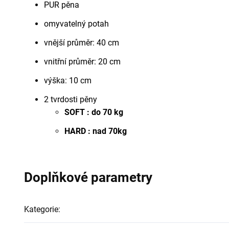
PUR pěna
omyvatelný potah
vnější průměr: 40 cm
vnitřní průměr: 20 cm
výška: 10 cm
2 tvrdosti pěny
SOFT : do 70 kg
HARD : nad 70kg
Doplňkové parametry
Kategorie
: