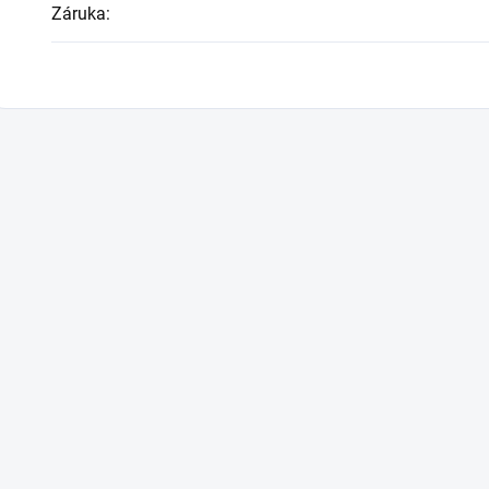
Záruka
: