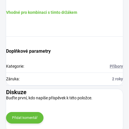
Vhodné pro kombinaci s tímto držákem
Doplňkové parametry
Kategorie
:
Příbory
Záruka
:
2 roky
Diskuze
Buďte první, kdo napíše příspěvek k této položce.
Přidat komentář