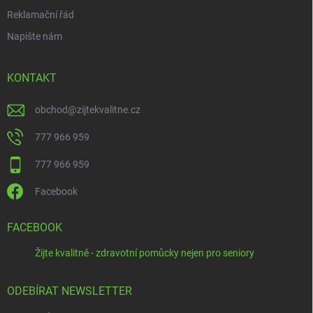
Reklamační řád
Napište nám
KONTAKT
obchod
@
zijtekvalitne.cz
777 966 959
777 966 959
Facebook
FACEBOOK
Žijte kvalitně - zdravotní pomůcky nejen pro seniory
ODEBÍRAT NEWSLETTER