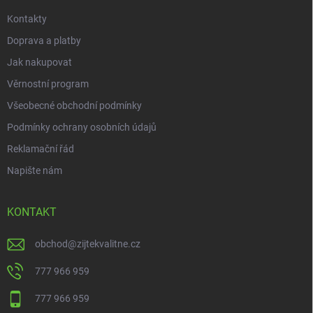
Kontakty
Doprava a platby
Jak nakupovat
Věrnostní program
Všeobecné obchodní podmínky
Podmínky ochrany osobních údajů
Reklamační řád
Napište nám
KONTAKT
obchod
@
zijtekvalitne.cz
777 966 959
777 966 959