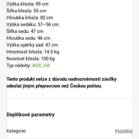
Výška křesla: 99 cm
Šířka křesla: 55 cm
Hloubka křesla: 82 cm
Výška sedáku: 51–56 cm
Šířka sedu: 47 cm
Hloubka sedu: 46 cm
Výška opěrky zad: 47 cm
Hmotnost křesla: 14.5 kg
Nosnost křesla: 100 kg
Typ nádoby:
ACC_5A
Tento produkt nelze z důvodu nadrozměrnosti zásilky
odeslat jiným přepravcem než Českou poštou.
Doplňkové parametry
Kategorie
:
Pojízdná