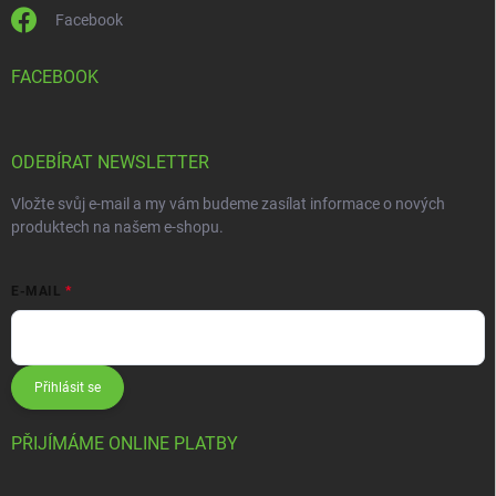
Facebook
FACEBOOK
ODEBÍRAT NEWSLETTER
Vložte svůj e-mail a my vám budeme zasílat informace o nových
produktech na našem e-shopu.
E-MAIL
Přihlásit se
PŘIJÍMÁME ONLINE PLATBY