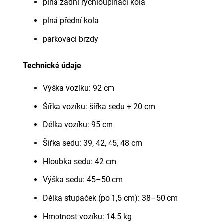
plná zadní rychloupínací kola
plná přední kola
parkovací brzdy
Technické údaje
Výška vozíku: 92 cm
Šířka vozíku: šířka sedu + 20 cm
Délka vozíku: 95 cm
Šířka sedu: 39, 42, 4
5, 48 cm
Hloubka sedu: 42 cm
Výška sedu: 45–50 cm
Délka stupaček (po 1,5 cm): 38–50 cm
Hmotnost vozíku: 14.5 kg