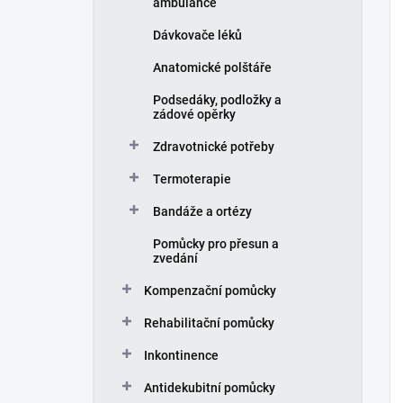
ambulance
Dávkovače léků
Anatomické polštáře
Podsedáky, podložky a
zádové opěrky
Zdravotnické potřeby
Termoterapie
Bandáže a ortézy
Pomůcky pro přesun a
zvedání
Kompenzační pomůcky
Rehabilitační pomůcky
Inkontinence
Antidekubitní pomůcky