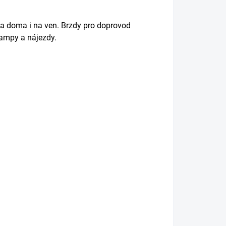
na doma i na ven.
Brzdy pro doprovod
rampy a nájezdy.