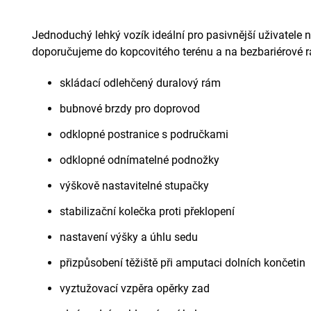
Jednoduchý lehký vozík ideální pro pasivnější uživatele 
doporučujeme do kopcovitého terénu a na bezbariérové 
skládací odlehčený duralový rám
bubnové brzdy pro doprovod
odklopné postranice s područkami
odklopné odnímatelné podnožky
výškově nastavitelné stupačky
stabilizační kolečka proti překlopení
nastavení výšky a úhlu sedu
přizpůsobení těžiště při amputaci dolních končetin
vyztužovací vzpěra opěrky zad