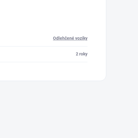
Odlehčené vozíky
2 roky