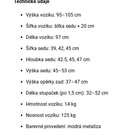
Technické údaje
Výška vozíku: 95–105 cm
Šířka vozíku: šířka sedu + 20 cm
Délka vozíku: 97 cm
Šířka sedu: 39, 42, 45 cm
Hloubka sedu: 42.5, 45, 47 cm
Výška sedu: 45–53 cm
Výška opěrky zad: 37–47 cm
Délka stupaček (po 1,5 cm): 32–52 cm
Hmotnost vozíku: 14 kg
Nosnost vozíku: 125 kg
Barevné provedení: modrá metalíza