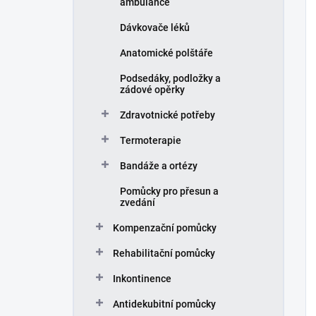
ambulance
Dávkovače léků
Anatomické polštáře
Podsedáky, podložky a
zádové opěrky
Zdravotnické potřeby
Termoterapie
Bandáže a ortézy
Pomůcky pro přesun a
zvedání
Kompenzační pomůcky
Rehabilitační pomůcky
Inkontinence
Antidekubitní pomůcky