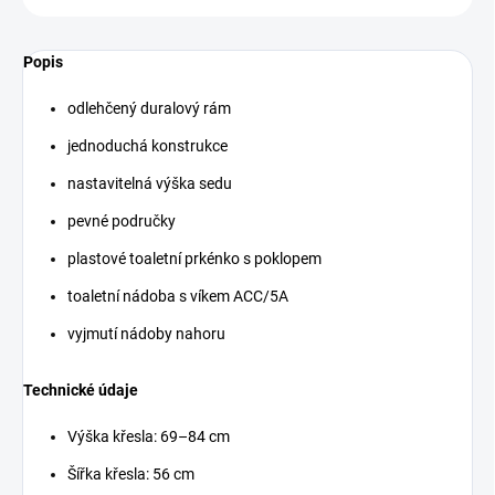
Popis
odlehčený duralový rám
jednoduchá konstrukce
nastavitelná výška sedu
pevné područky
plastové toaletní prkénko s poklopem
toaletní nádoba s víkem ACC/5A
vyjmutí nádoby nahoru
Technické údaje
Výška křesla: 69–84 cm
Šířka křesla: 56 cm