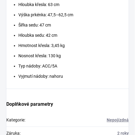
Hloubka křesla: 63 cm
Výška prkénka: 47,5–62,5 cm
Šířka sedu: 47 cm
Hloubka sedu: 42 cm
Hmotnost křesla: 3,45 kg
Nosnost křesla: 130 kg
Typ nádoby: ACC/5A
Vyjmutí nádoby: nahoru
Doplňkové parametry
Kategorie
:
Nepojízdná
Záruka
:
2 roky