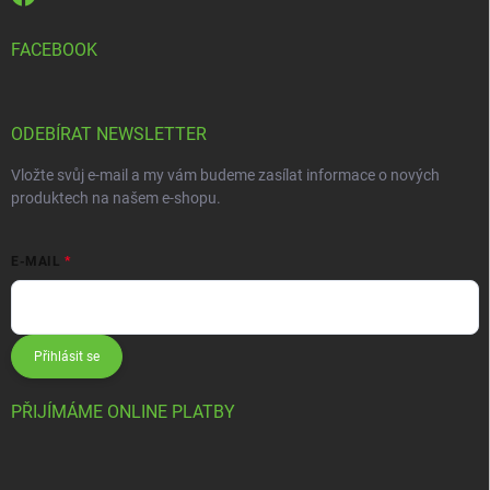
FACEBOOK
ODEBÍRAT NEWSLETTER
Vložte svůj e-mail a my vám budeme zasílat informace o nových
produktech na našem e-shopu.
E-MAIL
Přihlásit se
PŘIJÍMÁME ONLINE PLATBY