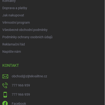
Kontakty
Doprava a platby
Jak nakupovat
Věrnostní program
Všeobecné obchodní podmínky
Podmínky ochrany osobních údajů
Reklamační řád
Napište nám
KONTAKT
obchod
@
zijtekvalitne.cz
777 966 959
777 966 959
Facebook