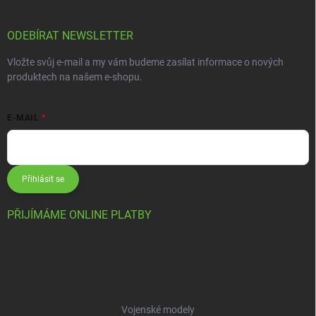
ODEBÍRAT NEWSLETTER
Vložte svůj e-mail a my vám budeme zasílat informace o nových
produktech na našem e-shopu.
E-MAIL
Přihlásit se
PŘIJÍMÁME ONLINE PLATBY
Vojenské modely