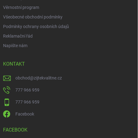
Věrnostní program
Všeobecné obchodní podmínky
Podmínky ochrany osobních údajů
Reklamační řád
Napište nám
KONTAKT
obchod
@
zijtekvalitne.cz
777 966 959
777 966 959
Facebook
FACEBOOK