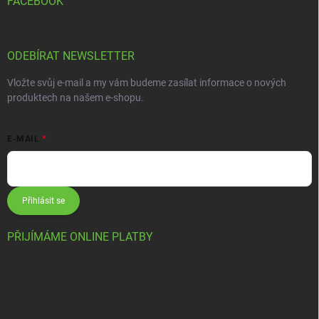
FACEBOOK
ODEBÍRAT NEWSLETTER
Vložte svůj e-mail a my vám budeme zasílat informace o nových
produktech na našem e-shopu.
E-MAIL
Přihlásit se
PŘIJÍMÁME ONLINE PLATBY