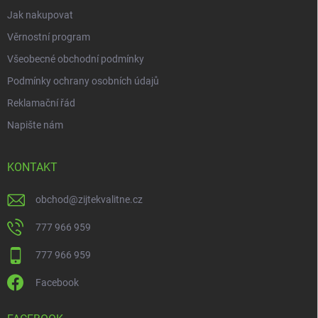
Jak nakupovat
Věrnostní program
Všeobecné obchodní podmínky
Podmínky ochrany osobních údajů
Reklamační řád
Napište nám
KONTAKT
obchod
@
zijtekvalitne.cz
777 966 959
777 966 959
Facebook