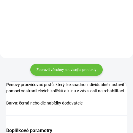
259 Kč
Detail
Detail
Zobrazit všechny související produkty
Pěnový procvičovač prstů, který lze snadno individuálně nastavit
pomocí odstranitelných kolíčků a klínu v závislosti na rehabilitaci.
Barva: černá nebo dle nabídky dodavatele
Doplňkové parametry