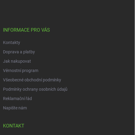
á
p
a
t
í
INFORMACE PRO VÁS
Kontakty
Doprava a platby
Jak nakupovat
Věrnostní program
Všeobecné obchodní podmínky
Podmínky ochrany osobních údajů
Reklamační řád
Napište nám
KONTAKT