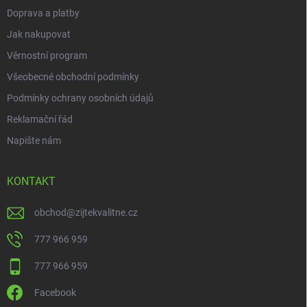
Doprava a platby
Jak nakupovat
Věrnostní program
Všeobecné obchodní podmínky
Podmínky ochrany osobních údajů
Reklamační řád
Napište nám
KONTAKT
obchod
@
zijtekvalitne.cz
777 966 959
777 966 959
Facebook