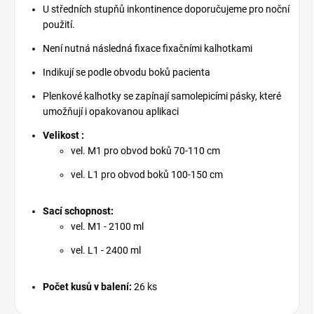
U středních stupňů inkontinence doporučujeme pro noční
použití.
Není nutná následná fixace fixačními kalhotkami
Indikují se podle obvodu boků pacienta
Plenkové kalhotky se zapínají samolepicími pásky, které
umožňují i opakovanou aplikaci
Velikost :
vel. M1 pro obvod boků 70-110 cm
vel. L1 pro obvod boků 100-150 cm
Sací schopnost:
vel. M1 - 2100 ml
vel. L1 - 2400 ml
Počet kusů v balení:
26 ks