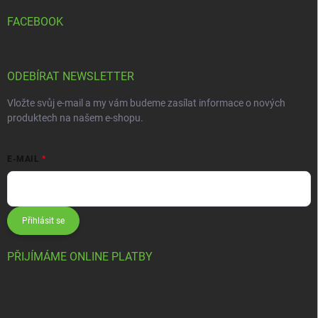
FACEBOOK
ODEBÍRAT NEWSLETTER
Vložte svůj e-mail a my vám budeme zasílat informace o nových
produktech na našem e-shopu.
E-MAIL
Přihlásit se
PŘIJÍMÁME ONLINE PLATBY