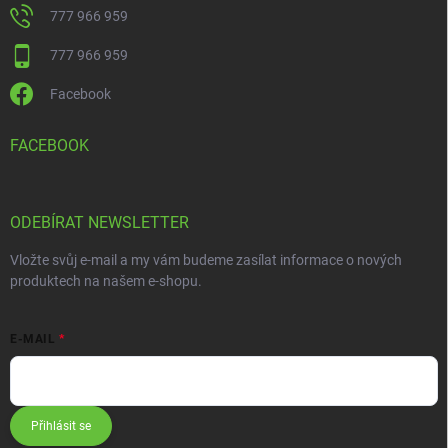
777 966 959
777 966 959
Facebook
FACEBOOK
ODEBÍRAT NEWSLETTER
Vložte svůj e-mail a my vám budeme zasílat informace o nových
produktech na našem e-shopu.
E-MAIL
Přihlásit se