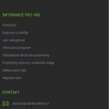
a
t
í
INFORMACE PRO VÁS
Kontakty
Doprava a platby
Jak nakupovat
Věrnostní program
Všeobecné obchodní podmínky
Podmínky ochrany osobních údajů
Reklamační řád
Napište nám
KONTAKT
obchod
@
zijtekvalitne.cz