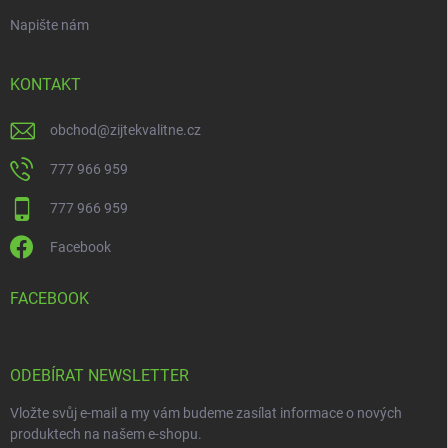
Napište nám
KONTAKT
obchod
@
zijtekvalitne.cz
777 966 959
777 966 959
Facebook
FACEBOOK
ODEBÍRAT NEWSLETTER
Vložte svůj e-mail a my vám budeme zasílat informace o nových
produktech na našem e-shopu.