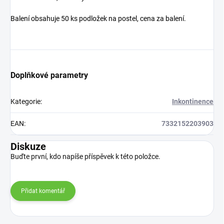
Balení obsahuje 50 ks podložek na postel, cena za balení.
Doplňkové parametry
Kategorie
:
Inkontinence
EAN
:
7332152203903
Diskuze
Buďte první, kdo napíše příspěvek k této položce.
Přidat komentář