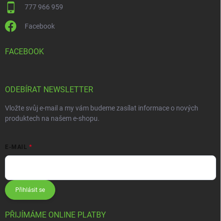
777 966 959
Facebook
FACEBOOK
ODEBÍRAT NEWSLETTER
Vložte svůj e-mail a my vám budeme zasílat informace o nových
produktech na našem e-shopu.
E-MAIL
Přihlásit se
PŘIJÍMÁME ONLINE PLATBY