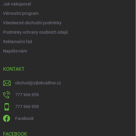
Jak nakupovat
Věrnostní program
Všeobecné obchodní podmínky
Podmínky ochrany osobních údajů
Reklamační řád
Napište nám
KONTAKT
obchod
@
zijtekvalitne.cz
777 966 959
777 966 959
Facebook
FACEBOOK