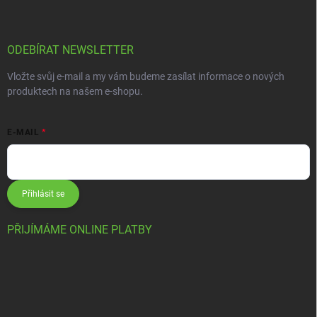
ODEBÍRAT NEWSLETTER
Vložte svůj e-mail a my vám budeme zasílat informace o nových
produktech na našem e-shopu.
E-MAIL
Přihlásit se
PŘIJÍMÁME ONLINE PLATBY