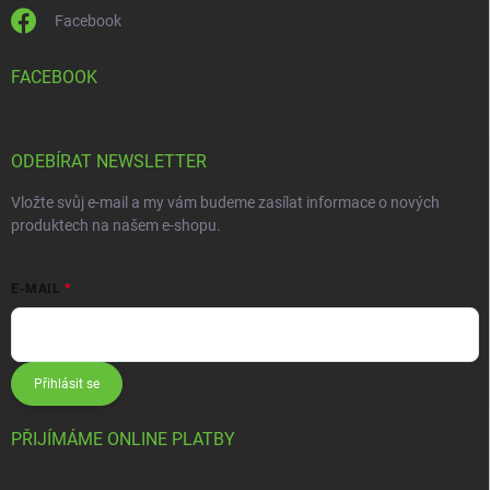
Facebook
FACEBOOK
ODEBÍRAT NEWSLETTER
Vložte svůj e-mail a my vám budeme zasílat informace o nových
produktech na našem e-shopu.
E-MAIL
Přihlásit se
PŘIJÍMÁME ONLINE PLATBY