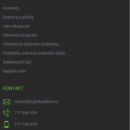
Kontakty
Doprava a platby
Jak nakupovat
Věrnostní program
Všeobecné obchodní podmínky
Podmínky ochrany osobních údajů
Reklamační řád
Napište nám
KONTAKT
obchod
@
zijtekvalitne.cz
777 966 959
777 966 959