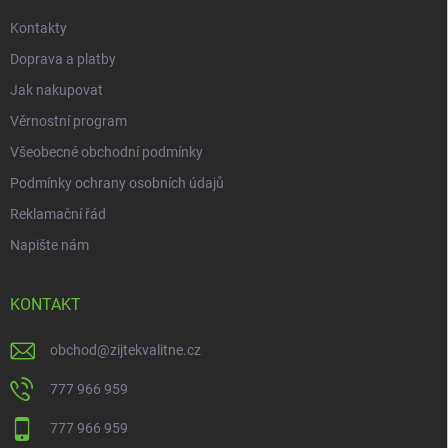
Kontakty
Doprava a platby
Jak nakupovat
Věrnostní program
Všeobecné obchodní podmínky
Podmínky ochrany osobních údajů
Reklamační řád
Napište nám
KONTAKT
obchod
@
zijtekvalitne.cz
777 966 959
777 966 959