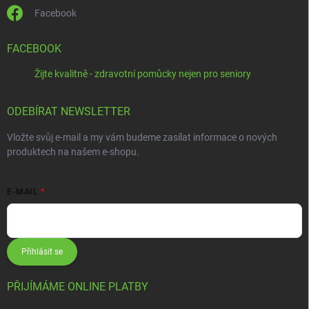
Facebook
FACEBOOK
Žijte kvalitně - zdravotní pomůcky nejen pro seniory
ODEBÍRAT NEWSLETTER
Vložte svůj e-mail a my vám budeme zasílat informace o nových
produktech na našem e-shopu.
E-MAIL
Přihlásit se
PŘIJÍMÁME ONLINE PLATBY