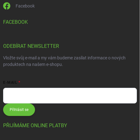
Facebook
FACEBOOK
ODEBÍRAT NEWSLETTER
Vložte svůj e-mail a my vám budeme zasílat informace o nových
produktech na našem e-shopu.
E-MAIL
Přihlásit se
PŘIJÍMÁME ONLINE PLATBY