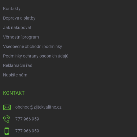
Kontakty
Doprava a platby
Jak nakupovat
Věrnostní program
Všeobecné obchodní podmínky
Podmínky ochrany osobních údajů
Reklamační řád
Napište nám
KONTAKT
obchod
@
zijtekvalitne.cz
777 966 959
777 966 959