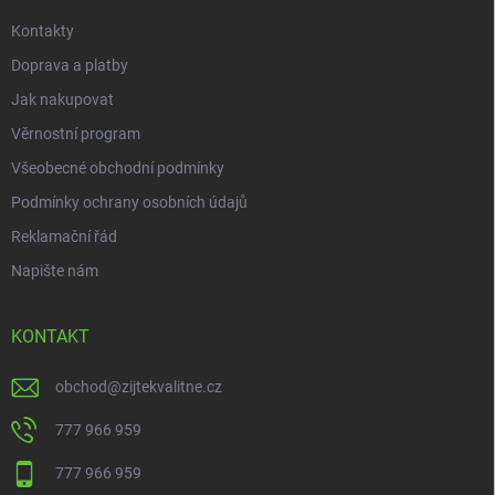
Kontakty
Doprava a platby
Jak nakupovat
Věrnostní program
Všeobecné obchodní podmínky
Podmínky ochrany osobních údajů
Reklamační řád
Napište nám
KONTAKT
obchod
@
zijtekvalitne.cz
777 966 959
777 966 959