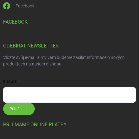
Facebook
FACEBOOK
ODEBÍRAT NEWSLETTER
Vložte svůj e-mail a my vám budeme zasílat informace o nových
produktech na našem e-shopu.
E-MAIL
Přihlásit se
PŘIJÍMÁME ONLINE PLATBY