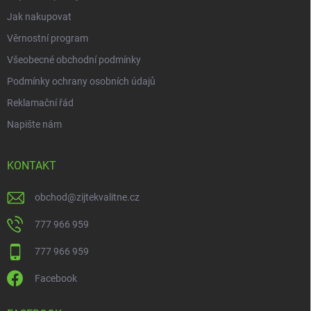
Jak nakupovat
Věrnostní program
Všeobecné obchodní podmínky
Podmínky ochrany osobních údajů
Reklamační řád
Napište nám
KONTAKT
obchod
@
zijtekvalitne.cz
777 966 959
777 966 959
Facebook