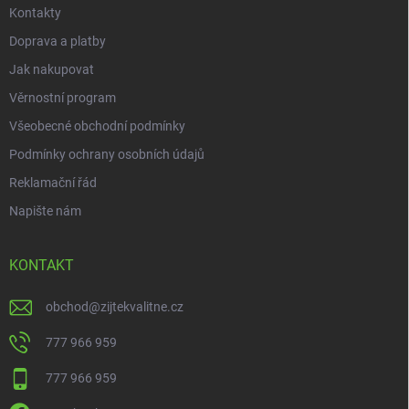
Kontakty
Doprava a platby
Jak nakupovat
Věrnostní program
Všeobecné obchodní podmínky
Podmínky ochrany osobních údajů
Reklamační řád
Napište nám
KONTAKT
obchod
@
zijtekvalitne.cz
777 966 959
777 966 959