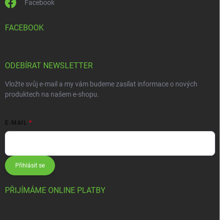
Facebook
FACEBOOK
ODEBÍRAT NEWSLETTER
Vložte svůj e-mail a my vám budeme zasílat informace o nových
produktech na našem e-shopu.
E-MAIL
Přihlásit se
PŘIJÍMÁME ONLINE PLATBY