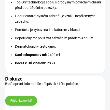
Top-Dry technologie spolu s prodyšným povrchem chrání
před podrážděním pokožky.
Odour control systém zabraňuje vzniku nepříjemných
zápachů.
Pomůcka je vybavena indikátorem vlhkosti.
Doporučujeme používat s fixačním prádlem Abri-Fix.
Dermatologicky testováno.
Sací schopnost v ml:
2400 ml
Počet kusů v balení:
28 ks
Diskuze
Buďte první, kdo napíše příspěvek k této položce.
Přidat komentář