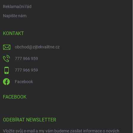
Reklamační řád
Napište nám
KONTAKT
obchod
@
zijtekvalitne.cz
777 966 959
777 966 959
Facebook
FACEBOOK
ODEBÍRAT NEWSLETTER
Vložte svůj e-mail a my vám budeme zasílat informace o nových