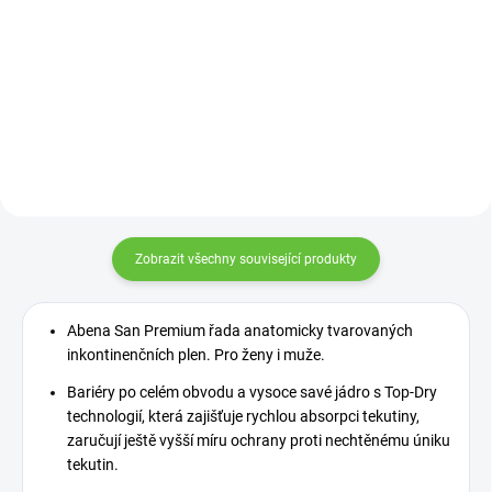
Zobrazit všechny související produkty
Abena San Premium řada anatomicky tvarovaných
inkontinenčních plen. Pro ženy i muže.
Bariéry po celém obvodu a vysoce savé jádro s Top-Dry
technologií, která zajišťuje rychlou absorpci tekutiny,
zaručují ještě vyšší míru ochrany proti nechtěnému úniku
tekutin.