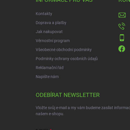
t
í
Kontakty
Doprava a platby
Jak nakupovat
Věrnostní program
Všeobecné obchodní podmínky
Podmínky ochrany osobních údajů
Reklamační řád
Napište nám
ODEBÍRAT NEWSLETTER
Vložte svůj e-mail a my vám budeme zasílat informa
našem e-shopu.