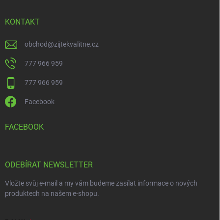
KONTAKT
obchod
@
zijtekvalitne.cz
777 966 959
777 966 959
Facebook
FACEBOOK
ODEBÍRAT NEWSLETTER
Vložte svůj e-mail a my vám budeme zasílat informace o nových
produktech na našem e-shopu.