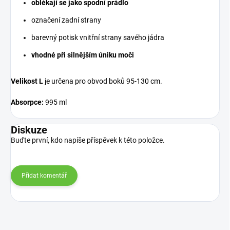
oblékají se jako spodní prádlo
označení zadní strany
barevný potisk vnitřní strany savého jádra
vhodné při silnějším úniku moči
Velikost L
je určena pro obvod boků 95-130 cm.
Absorpce:
995 ml
Diskuze
Buďte první, kdo napíše příspěvek k této položce.
Přidat komentář