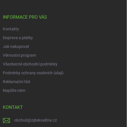
a
t
í
INFORMACE PRO VÁS
Kontakty
Doprava a platby
Jak nakupovat
Věrnostní program
Všeobecné obchodní podmínky
Podmínky ochrany osobních údajů
Reklamační řád
Napište nám
KONTAKT
obchod
@
zijtekvalitne.cz