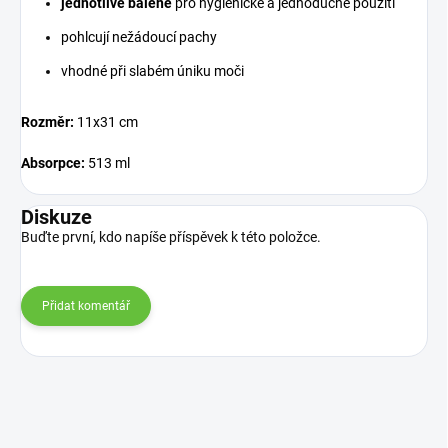
jednotlivě balené
pro hygienické a jednoduché použití
pohlcují nežádoucí pachy
vhodné při slabém úniku moči
Rozměr:
11x31 cm
Absorpce:
513 ml
Diskuze
Buďte první, kdo napíše příspěvek k této položce.
Přidat komentář