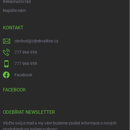
Reklamační řád
Napište nám
KONTAKT
obchod
@
zijtekvalitne.cz
777 966 959
777 966 959
Facebook
FACEBOOK
ODEBÍRAT NEWSLETTER
Vložte svůj e-mail a my vám budeme zasílat informace o nových
produktech na našem e-shopu.