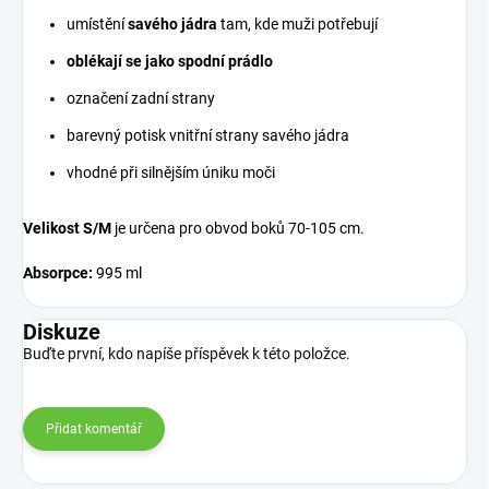
umístění
savého jádra
tam, kde muži potřebují
oblékají se jako spodní prádlo
označení zadní strany
barevný potisk vnitřní strany savého jádra
vhodné při silnějším úniku moči
Velikost S/M
je určena pro obvod boků 70-105 cm.
Absorpce:
995 ml
Diskuze
Buďte první, kdo napíše příspěvek k této položce.
Přidat komentář