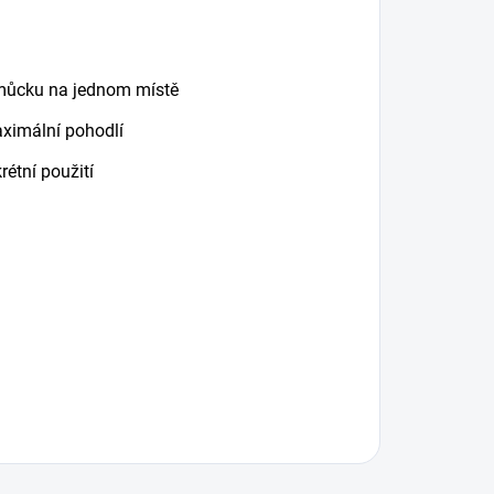
omůcku na jednom místě
ximální pohodlí
rétní použití