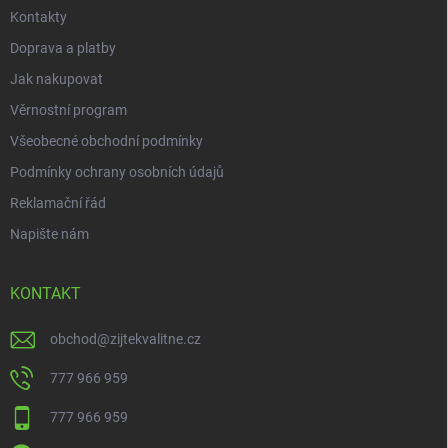
Kontakty
Doprava a platby
Jak nakupovat
Věrnostní program
Všeobecné obchodní podmínky
Podmínky ochrany osobních údajů
Reklamační řád
Napište nám
KONTAKT
obchod
@
zijtekvalitne.cz
777 966 959
777 966 959