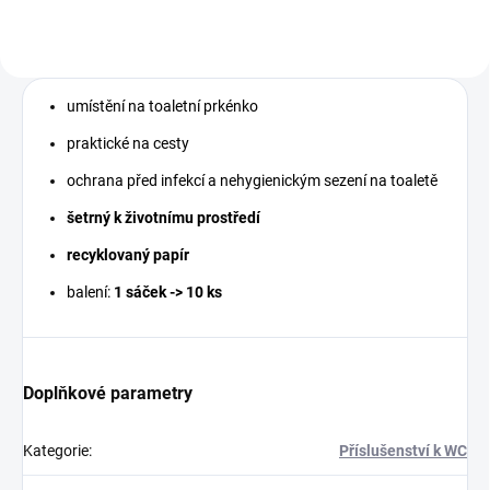
umístění na toaletní prkénko
praktické na cesty
ochrana před infekcí a nehygienickým sezení na toaletě
šetrný k životnímu prostředí
recyklovaný papír
balení:
1 sáček -> 10 ks
Doplňkové parametry
Kategorie
:
Příslušenství k WC