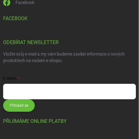
Facebook
FACEBOOK
ODEBÍRAT NEWSLETTER
Vložte svůj e-mail a my vám budeme zasílat informace o nových
produktech na našem e-shopu.
E-MAIL
Přihlásit se
PŘIJÍMÁME ONLINE PLATBY