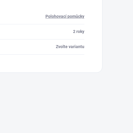
Polohovací pomůcky
2 roky
Zvolte variantu