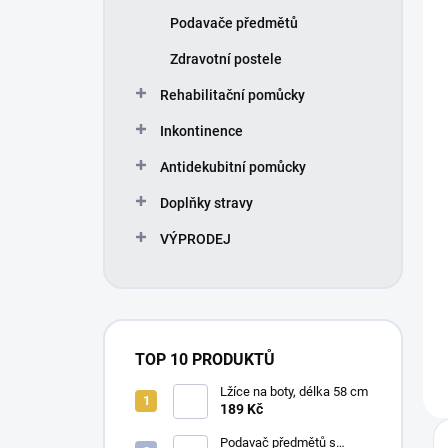
Podavače předmětů
Zdravotní postele
Rehabilitační pomůcky
Inkontinence
Antidekubitní pomůcky
Doplňky stravy
VÝPRODEJ
TOP 10 PRODUKTŮ
Lžíce na boty, délka 58 cm
189 Kč
Podavač předmětů s