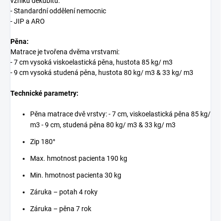
vzniku dekubitů.
- Standardní oddělení nemocnic
- JIP a ARO
Pěna:
Matrace je tvořena dvěma vrstvami:
- 7 cm vysoká viskoelastická pěna, hustota 85 kg/ m3
- 9 cm vysoká studená pěna, hustota 80 kg/ m3 & 33 kg/ m3
Technické parametry:
Pěna matrace dvě vrstvy: - 7 cm, viskoelastická pěna 85 kg/
m3 - 9 cm, studená pěna 80 kg/ m3 & 33 kg/ m3
Zip 180°
Max. hmotnost pacienta 190 kg
Min. hmotnost pacienta 30 kg
Záruka – potah 4 roky
Záruka – pěna 7 rok