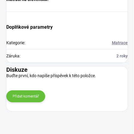
Doplňkové parametry
Kategorie
:
Matrace
Záruka
:
2 roky
Diskuze
Buďte první, kdo napíše příspěvek k této položce.
Přidat komentář