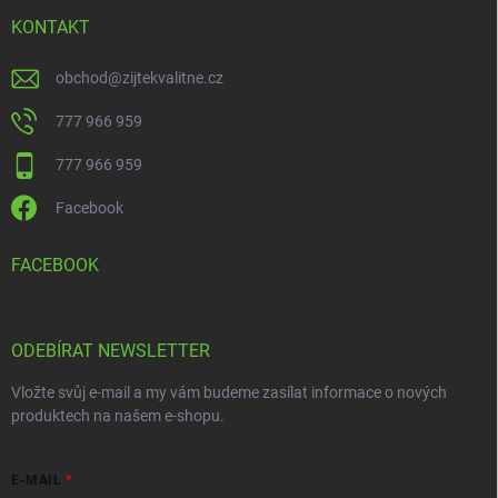
KONTAKT
obchod
@
zijtekvalitne.cz
777 966 959
777 966 959
Facebook
FACEBOOK
ODEBÍRAT NEWSLETTER
Vložte svůj e-mail a my vám budeme zasílat informace o nových
produktech na našem e-shopu.
E-MAIL