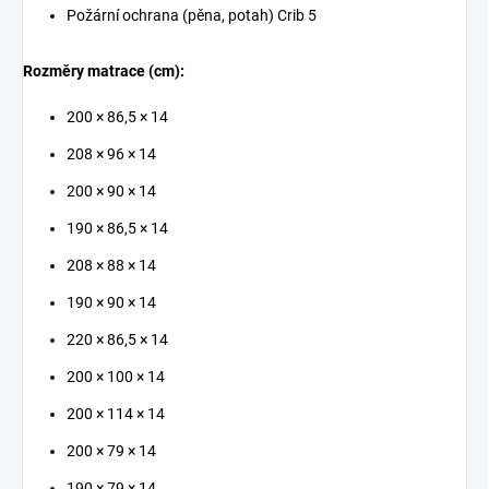
Požární ochrana (pěna, potah) Crib 5
Rozměry matrace (cm):
200 × 86,5 × 14
208 × 96 × 14
200 × 90 × 14
190 × 86,5 × 14
208 × 88 × 14
190 × 90 × 14
220 × 86,5 × 14
200 × 100 × 14
200 × 114 × 14
200 × 79 × 14
190 × 79 × 14