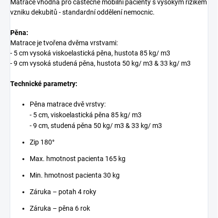
Matrace vhodná pro částečně mobilní pacienty s vysokým rizikem
vzniku dekubitů - standardní oddělení nemocnic.
Pěna:
Matrace je tvořena dvěma vrstvami:
- 5 cm vysoká viskoelastická pěna, hustota 85 kg/ m3
- 9 cm vysoká studená pěna, hustota 50 kg/ m3 & 33 kg/ m3
Technické parametry:
Pěna matrace dvě vrstvy:
- 5 cm, viskoelastická pěna 85 kg/ m3
- 9 cm, studená pěna 50 kg/ m3 & 33 kg/ m3
Zip 180°
Max. hmotnost pacienta 165 kg
Min. hmotnost pacienta 30 kg
Záruka – potah 4 roky
Záruka – pěna 6 rok