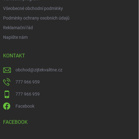
Všeobecné obchodní podmínky
Podmínky ochrany osobních údajů
Reklamační řád
Napište nám
KONTAKT
obchod
@
zijtekvalitne.cz
777 966 959
777 966 959
Facebook
FACEBOOK