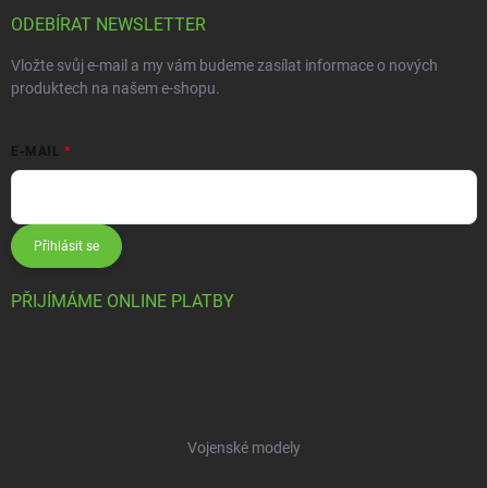
ODEBÍRAT NEWSLETTER
Vložte svůj e-mail a my vám budeme zasílat informace o nových
produktech na našem e-shopu.
E-MAIL
Přihlásit se
PŘIJÍMÁME ONLINE PLATBY
Vojenské modely