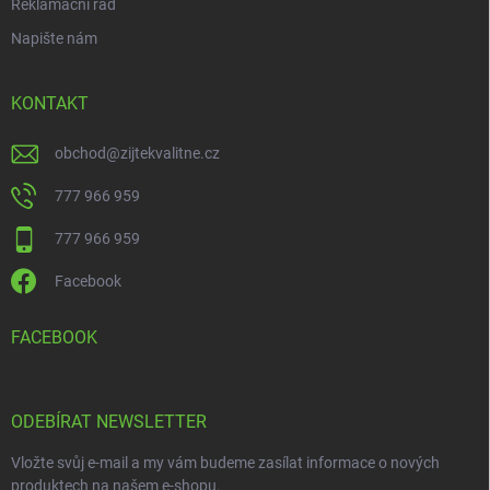
Reklamační řád
Napište nám
KONTAKT
obchod
@
zijtekvalitne.cz
777 966 959
777 966 959
Facebook
FACEBOOK
ODEBÍRAT NEWSLETTER
Vložte svůj e-mail a my vám budeme zasílat informace o nových
produktech na našem e-shopu.