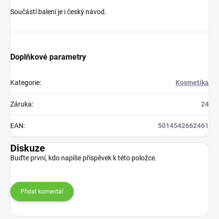
Součástí balení je i český návod.
Doplňkové parametry
Kategorie
:
Kosmetika
Záruka
:
24
EAN
:
5014542662461
Diskuze
Buďte první, kdo napíše příspěvek k této položce.
Přidat komentář