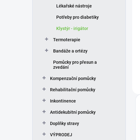
Lékařské nástroje
Potřeby pro diabetiky
Klystýr - irigátor
Termoterapie
Bandáže a ortézy
Pomůcky pro přesun a
zvedání
Kompenzační pomůcky
Rehabilitační pomůcky
Inkontinence
Antidekubitní pomůcky
Doplňky stravy
VÝPRODEJ