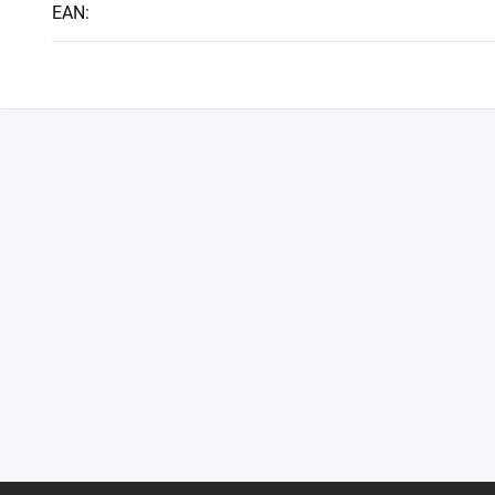
EAN
: