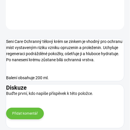
DETAILNÍ INFORMACE
ZEPTAT SE
Seni Care Ochranný tělový krém se zinkem je vhodný pro ochranu
míst vystaveným riziku vzniku opruzenin a proleženin. Uchyluje
regeneraci podrážděné pokožky, ošetřuje ji a hluboce hydratuje.
Po nanesení krému zůstane bílá ochranná vrstva.
Balení obsahuje 200 ml.
Diskuze
Buďte první, kdo napíše příspěvek k této položce.
Přidat komentář