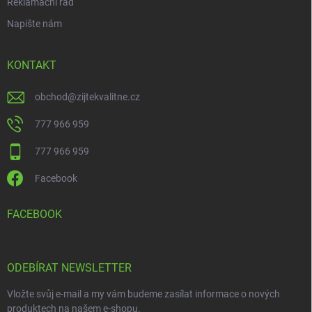
Reklamační řád
Napište nám
KONTAKT
obchod
@
zijtekvalitne.cz
777 966 959
777 966 959
Facebook
FACEBOOK
ODEBÍRAT NEWSLETTER
Vložte svůj e-mail a my vám budeme zasílat informace o nových
produktech na našem e-shopu.