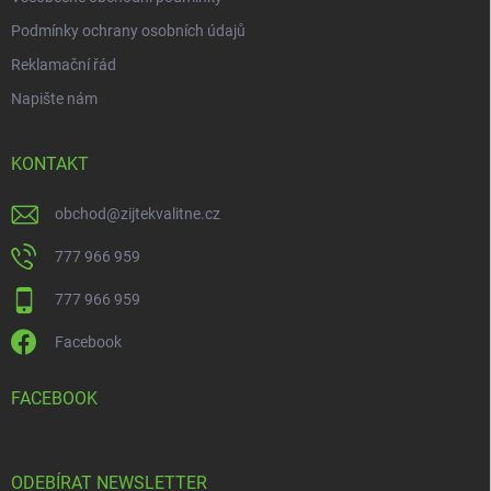
Podmínky ochrany osobních údajů
Reklamační řád
Napište nám
KONTAKT
obchod
@
zijtekvalitne.cz
777 966 959
777 966 959
Facebook
FACEBOOK
ODEBÍRAT NEWSLETTER