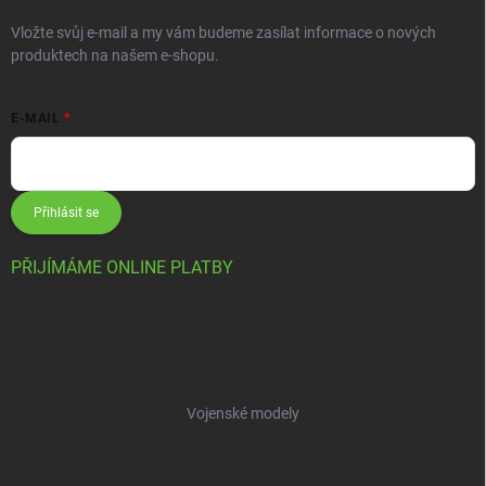
Vložte svůj e-mail a my vám budeme zasílat informace o nových
produktech na našem e-shopu.
E-MAIL
Přihlásit se
PŘIJÍMÁME ONLINE PLATBY
Vojenské modely