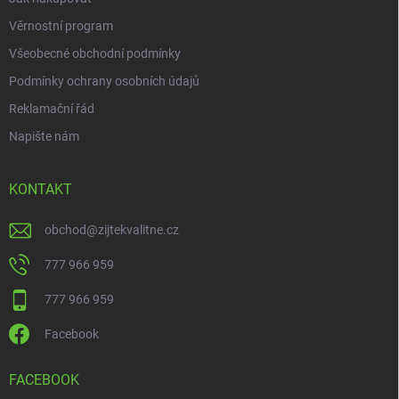
Věrnostní program
Všeobecné obchodní podmínky
Podmínky ochrany osobních údajů
Reklamační řád
Napište nám
KONTAKT
obchod
@
zijtekvalitne.cz
777 966 959
777 966 959
Facebook
FACEBOOK