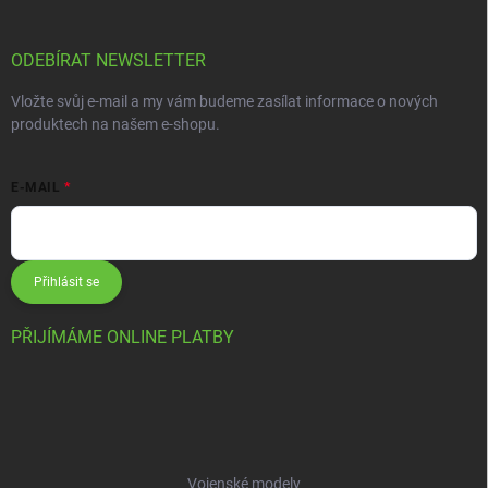
ODEBÍRAT NEWSLETTER
Vložte svůj e-mail a my vám budeme zasílat informace o nových
produktech na našem e-shopu.
E-MAIL
Přihlásit se
PŘIJÍMÁME ONLINE PLATBY
Vojenské modely