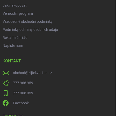
Jak nakupovat
Věrnostní program
Všeobecné obchodní podmínky
Podmínky ochrany osobních údajů
Reklamační řád
Napište nám
KONTAKT
obchod
@
zijtekvalitne.cz
777 966 959
777 966 959
Facebook