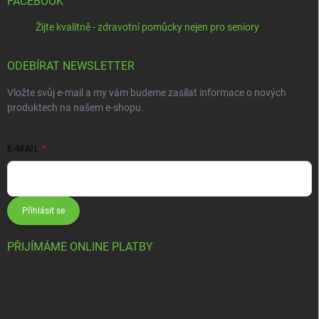
FACEBOOK
Žijte kvalitně - zdravotní pomůcky nejen pro seniory
ODEBÍRAT NEWSLETTER
Vložte svůj e-mail a my vám budeme zasílat informace o nových
produktech na našem e-shopu.
E-MAIL
Přihlásit se
PŘIJÍMÁME ONLINE PLATBY