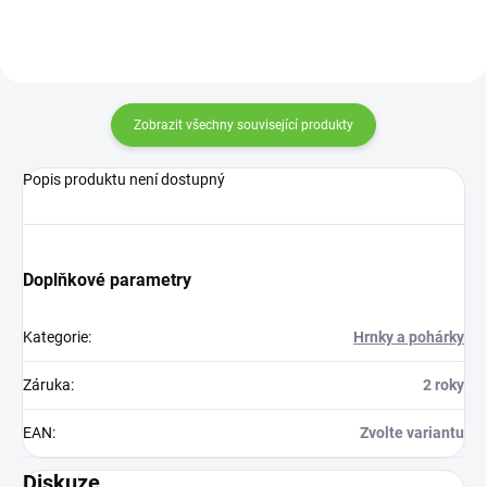
Zobrazit všechny související produkty
Popis produktu není dostupný
Doplňkové parametry
Kategorie
:
Hrnky a pohárky
Záruka
:
2 roky
EAN
:
Zvolte variantu
Diskuze